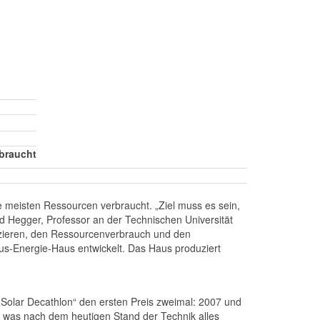
rbraucht
e meisten Ressourcen verbraucht. „Ziel muss es sein,
ed Hegger, Professor an der Technischen Universität
uzieren, den Ressourcenverbrauch und den
lus-Energie-Haus entwickelt. Das Haus produziert
Solar Decathlon“ den ersten Preis zweimal: 2007 und
, was nach dem heutigen Stand der Technik alles