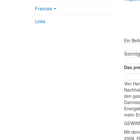
Francais
Links
Ein Bei
Sonnig
Das pre
Von Han
Nachhal
den ges
Darmsta
Energie
mehr En
GEWIN
Mit dem
2009. H